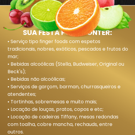
SUA FESTA PODE CONTER:
• Serviço tipo finger foods com espetos
tradicionais, nobres, exóticos, pescados e frutos do
mar;
• Bebidas alcoólicas (Stella, Budweiser, Original ou
Beck's);
• Bebidas não alcoólicas;
• Serviços de garçom, barman, churrasqueiros e
atendentes;
• Tortinhas, sobremesas e muito mais;
• Locação de louças, pratos, copos e etc;
• Locação de cadeiras Tiffany, mesas redondas
com toalha, cobre mancha, rechauds, entre
outros.