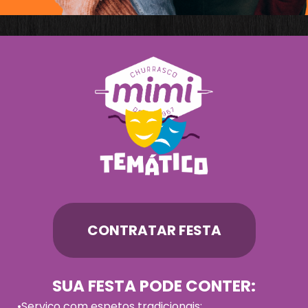
CONTRATAR FESTA
SUA FESTA PODE CONTER:
•Serviço com espetos tradicionais;