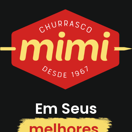
Em Seus
melhores