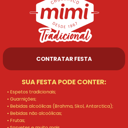
CONTRATAR FESTA
SUA FESTA PODE CONTER:
• Espetos tradicionais;
• Guarnições;
• Bebidas alcoólicas (Brahma, Skol, Antarctica);
• Bebidas não alcoólicas;
• Frutas;
• Sorvetes e muito mais.