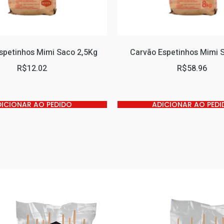
spetinhos Mimi Saco 2,5Kg
Carvão Espetinhos Mimi 
R$
12.02
R$
58.96
DICIONAR AO PEDIDO
ADICIONAR AO PEDI