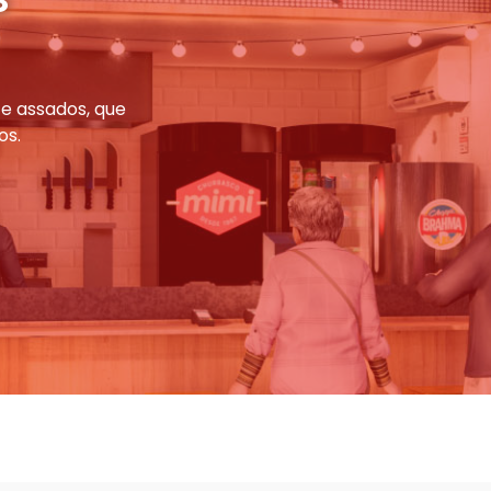
e assados, que
os.