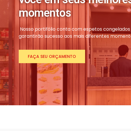
momentos
Nosso portifólio conta com espetos congelados 
garantirão sucesso aos mais diferentes moment
FAÇA SEU ORÇAMENTO