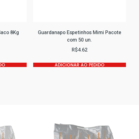
Saco 8Kg
Guardanapo Espetinhos Mimi Pacote
com 50 un.
R$
4.62
DO
ADICIONAR AO PEDIDO