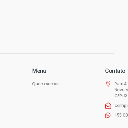
Menu
Contato
Quem somos
Rua: A
Nova V
CEP: 1
campi
+55 08