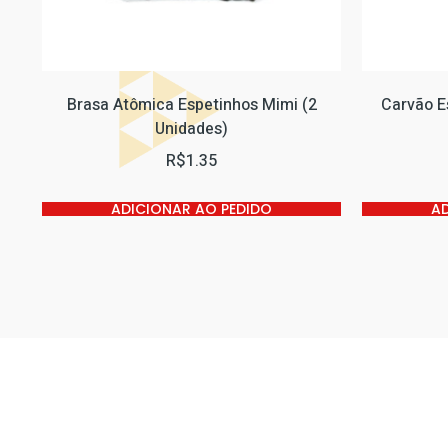
Brasa Atômica Espetinhos Mimi (2
Carvão E
Unidades)
R$
1.35
ADICIONAR AO PEDIDO
A