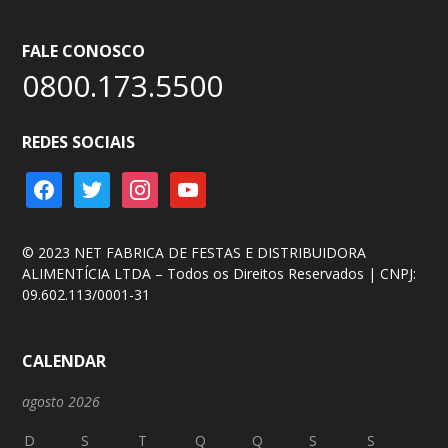
FALE CONOSCO
0800.173.5500
REDES SOCIAIS
facebook
twitter
instagram
youtube
© 2023 NET FABRICA DE FESTAS E DISTRIBUIDORA
ALIMENTÍCIA LTDA – Todos os Direitos Reservados | CNPJ:
09.602.113/0001-31
CALENDAR
agosto 2026
D
S
T
Q
Q
S
S