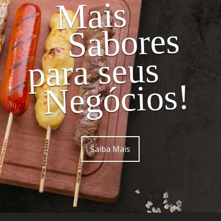
Mais
Sabores
para seus
Negócios!
Saiba Mais