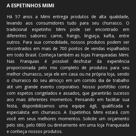
A ESPETINHOS MIMI
Há 57 anos a Mimi entrega produtos de alta qualidade,
levando aos consumidores tudo para seu churrasco. O
tradicional espetinho Mimi pode ser encontrado em
diferentes sabores: carne, frango, linguiça, kafta, entre
outros. Para sua comodidade, nossos produtos podem ser
encontrados em mais de 700
pontos de vendas
espalhados
em todo Brasil. Conheça também as lojas Franqueadas Mimi.
Nas Franquias é possível desfrutar da experiência
proporcionada pelo mix completo de produtos para seu
melhor churrasco, seja ele em casa ou na própria loja, sendo
o churrasco do seu almoço em um corrido dia de trabalho
até um grande evento corporativo. Nosso portifólio conta
com espetos congelados e assados, que garantirão sucesso
aos mais diferentes momentos. Pensando em facilitar sua
festa, disponibilizamos uma equipe ágil, qualificada e
especialista em churrasco. A Espetinhos Mimi estará com
você em seus melhores momentos. Solicite um
orçamento
pelo site, pelo
0800
ou diretamente em uma loja Franqueada
e conheça nossos produtos.