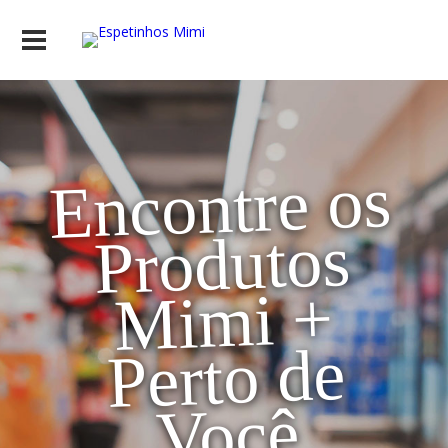
Encontre os
Produtos
Mimi +
Perto de
Você