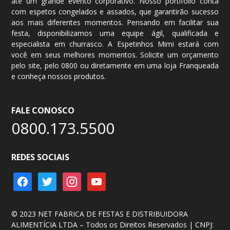
até um grande evento corporativo. Nosso portifólio conta
com espetos congelados e assados, que garantirão sucesso
aos mais diferentes momentos. Pensando em facilitar sua
festa, disponibilizamos uma equipe ágil, qualificada e
especialista em churrasco. A Espetinhos Mimi estará com
você em seus melhores momentos. Solicite um
orçamento
pelo site, pelo
0800
ou diretamente em uma loja Franqueada
e conheça nossos produtos.
FALE CONOSCO
0800.173.5500
REDES SOCIAIS
facebook
twitter
instagram
youtube
© 2023 NET FABRICA DE FESTAS E DISTRIBUIDORA
ALIMENTÍCIA LTDA – Todos os Direitos Reservados | CNPJ: