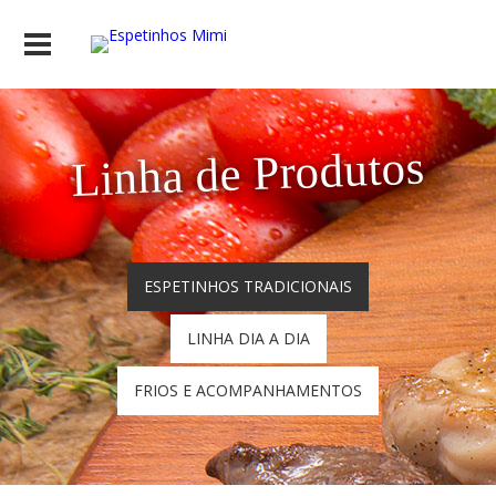
Linha de Produtos
ESPETINHOS TRADICIONAIS
LINHA DIA A DIA
FRIOS E ACOMPANHAMENTOS