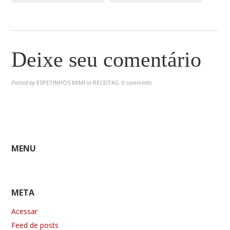
Deixe seu comentário
Posted by
ESPETINHOS MIMI
in
RECEITAS
,
0 comments
MENU
META
Acessar
Feed de posts