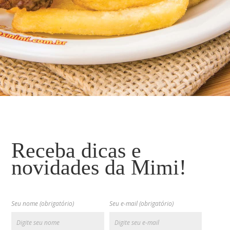
Receba dicas e
novidades da Mimi!
Seu nome (obrigatório)
Seu e-mail (obrigatório)