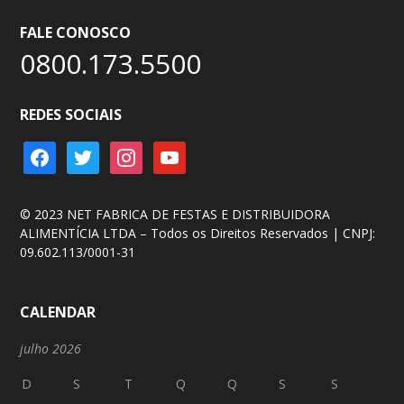
FALE CONOSCO
0800.173.5500
REDES SOCIAIS
facebook
twitter
instagram
youtube
© 2023 NET FABRICA DE FESTAS E DISTRIBUIDORA
ALIMENTÍCIA LTDA – Todos os Direitos Reservados | CNPJ:
09.602.113/0001-31
CALENDAR
julho 2026
D
S
T
Q
Q
S
S