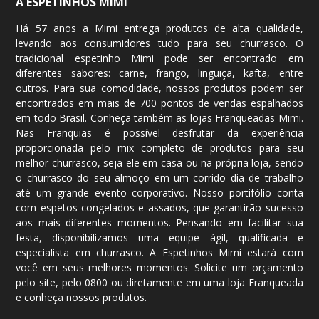
A ESPETINHOS MIMI
Há 57 anos a Mimi entrega produtos de alta qualidade,
levando aos consumidores tudo para seu churrasco. O
tradicional espetinho Mimi pode ser encontrado em
diferentes sabores: carne, frango, linguiça, kafta, entre
outros. Para sua comodidade, nossos produtos podem ser
encontrados em mais de 700
pontos de vendas
espalhados
em todo Brasil. Conheça também as lojas Franqueadas Mimi.
Nas Franquias é possível desfrutar da experiência
proporcionada pelo mix completo de produtos para seu
melhor churrasco, seja ele em casa ou na própria loja, sendo
o churrasco do seu almoço em um corrido dia de trabalho
até um grande evento corporativo. Nosso portifólio conta
com espetos congelados e assados, que garantirão sucesso
aos mais diferentes momentos. Pensando em facilitar sua
festa, disponibilizamos uma equipe ágil, qualificada e
especialista em churrasco. A Espetinhos Mimi estará com
você em seus melhores momentos. Solicite um
orçamento
pelo site, pelo
0800
ou diretamente em uma loja Franqueada
e conheça nossos produtos.