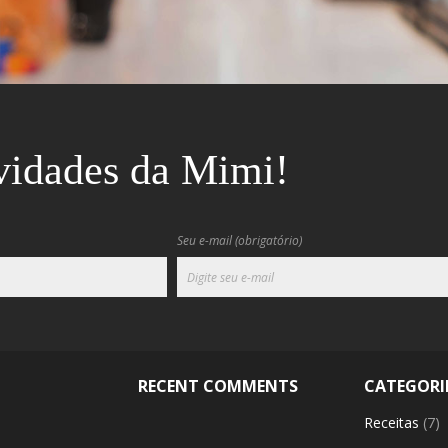
vidades da Mimi!
Seu e-mail (obrigatório)
RECENT COMMENTS
CATEGORI
Receitas
(7)