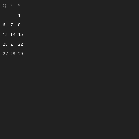
Q
S
S
1
6
7
8
2
13
14
15
9
20
21
22
6
27
28
29