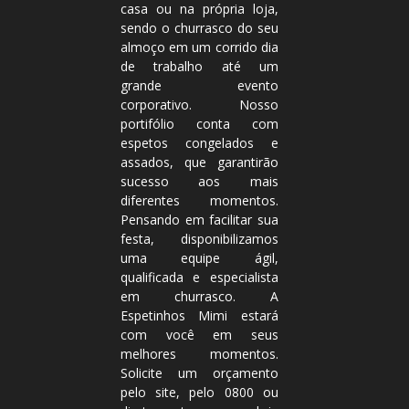
casa ou na própria loja,
sendo o churrasco do seu
almoço em um corrido dia
de trabalho até um
grande evento
corporativo. Nosso
portifólio conta com
espetos congelados e
assados, que garantirão
sucesso aos mais
diferentes momentos.
Pensando em facilitar sua
festa, disponibilizamos
uma equipe ágil,
qualificada e especialista
em churrasco. A
Espetinhos Mimi estará
com você em seus
melhores momentos.
Solicite um
orçamento
pelo site, pelo
0800
ou