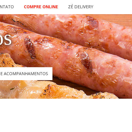
NTATO
COMPRE ONLINE
ZÉ DELIVERY
os
S E ACOMPANHAMENTOS