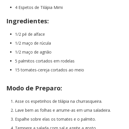
4 Espetos de Tilápia Mimi
Ingredientes:
1/2 pé de alface
1/2 maço de rúcula
1/2 maço de agrião
5 palmitos cortados em rodelas
15 tomates-cereja cortados ao meio
Modo de Preparo:
Asse os espetinhos de tilápia na churrasqueira.
Lave bem as folhas e arrume-as em uma saladeira.
Espalhe sobre elas os tomates e o palmito.
Tempere a salada com sal e azeite a gosto.