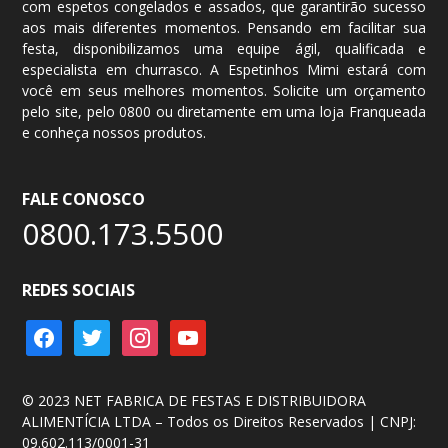
com espetos congelados e assados, que garantirão sucesso
aos mais diferentes momentos. Pensando em facilitar sua
festa, disponibilizamos uma equipe ágil, qualificada e
especialista em churrasco. A Espetinhos Mimi estará com
você em seus melhores momentos. Solicite um
orçamento
pelo site, pelo
0800
ou diretamente em uma loja Franqueada
e conheça nossos produtos.
FALE CONOSCO
0800.173.5500
REDES SOCIAIS
facebook
twitter
instagram
youtube
© 2023 NET FABRICA DE FESTAS E DISTRIBUIDORA
ALIMENTÍCIA LTDA – Todos os Direitos Reservados | CNPJ:
09.602.113/0001-31