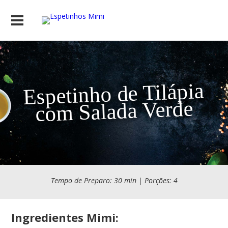
Espetinho de Tilápia
com Salada Verde
Tempo de Preparo: 30 min | Porções: 4
Ingredientes Mimi: