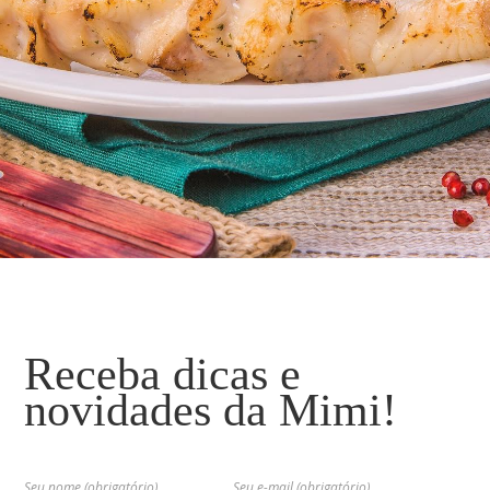
Receba dicas e
novidades da Mimi!
Seu nome (obrigatório)
Seu e-mail (obrigatório)